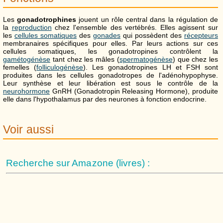
Les
gonadotrophines
jouent un rôle central dans la régulation de
la
reproduction
chez l'ensemble des vertébrés. Elles agissent sur
les
cellules somatiques
des
gonades
qui possèdent des
récepteurs
membranaires spécifiques pour elles. Par leurs actions sur ces
cellules somatiques, les gonadotropines contrôlent la
gamétogénèse
tant chez les mâles (
spermatogénèse
) que chez les
femelles (
folliculogénèse
). Les gonadotropines LH et FSH sont
produites dans les cellules gonadotropes de l'adénohypophyse.
Leur synthèse et leur libération est sous le contrôle de la
neurohormone
GnRH (Gonadotropin Releasing Hormone), produite
elle dans l'hypothalamus par des neurones à fonction endocrine.
Voir aussi
Recherche sur Amazone (livres) :